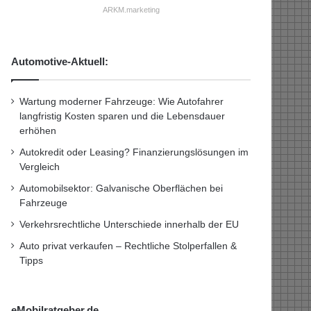
ARKM.marketing
Automotive-Aktuell:
Wartung moderner Fahrzeuge: Wie Autofahrer
langfristig Kosten sparen und die Lebensdauer
erhöhen
Autokredit oder Leasing? Finanzierungslösungen im
Vergleich
Automobilsektor: Galvanische Oberflächen bei
Fahrzeuge
Verkehrsrechtliche Unterschiede innerhalb der EU
Auto privat verkaufen – Rechtliche Stolperfallen &
Tipps
eMobilratgeber.de