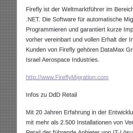
Firefly ist der Weltmarktführer im Berei
.NET. Die Software für automatische Migr
Programmieren und garantiert kurze Imp
vorher vereinbart und vollen Erhalt der 
Kunden von Firefly gehören DataMax Gr
Israel Aerospace Industries.
http://www.FireflyMigration.com
Infos zu DdD Retail
Mit 20 Jahren Erfahrung in der Entwickl
mit mehr als 2.500 Installationen von Ve
Retail der führende Anbieter von IT-Lö