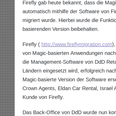
Firefly gab heute bekannt, dass die Mag
automatisch mithilfe der Software von Fi
migriert wurde. Hierbei wurde die Funkti
basierenden Version beibehalten.
Firefly (
http://www.fireflymigration.com
)
von Magic-basierten Anwendungen nach 
die Management-Software von DdD Retail
Ländern eingesetzt wird, erfolgreich nac
Magic-basierte Version der Software er
Crown Agents, Eldan Car Rental, Israel
Kunde von Firefly.
Das Back-Office von DdD wurde nun komp