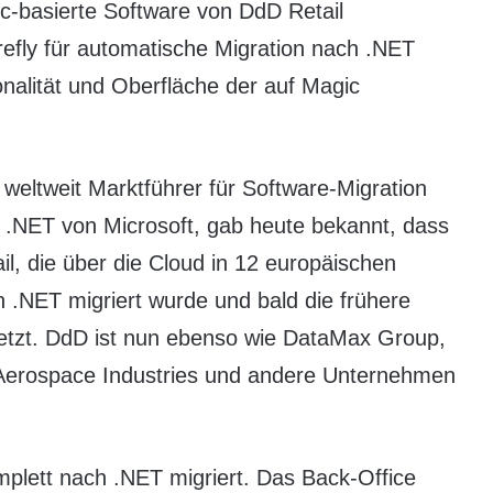
ic-basierte Software von DdD Retail
refly für automatische Migration nach .NET
onalität und Oberfläche der auf Magic
, weltweit Marktführer für Software-Migration
.NET von Microsoft, gab heute bekannt, dass
, die über die Cloud in 12 europäischen
h .NET migriert wurde und bald die frühere
setzt. DdD ist nun ebenso wie DataMax Group,
 Aerospace Industries und andere Unternehmen
lett nach .NET migriert. Das Back-Office