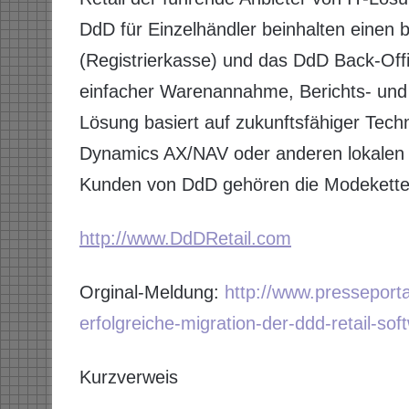
DdD für Einzelhändler beinhalten einen
(Registrierkasse) und das DdD Back-Off
einfacher Warenannahme, Berichts- und S
Lösung basiert auf zukunftsfähiger Tech
Dynamics AX/NAV oder anderen lokalen 
Kunden von DdD gehören die Modeketten
http://www.DdDRetail.com
Orginal-Meldung:
http://www.presseporta
erfolgreiche-migration-der-ddd-retail-so
Kurzverweis