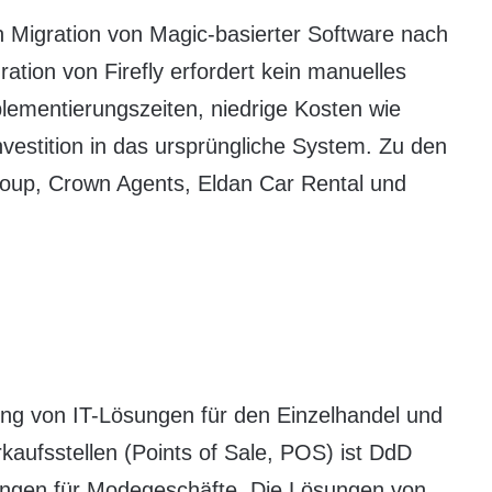
ch Migration von Magic-basierter Software nach
ation von Firefly erfordert kein manuelles
lementierungszeiten, niedrige Kosten wie
Investition in das ursprüngliche System. Zu den
oup, Crown Agents, Eldan Car Rental und
ung von IT-Lösungen für den Einzelhandel und
rkaufsstellen (Points of Sale, POS) ist DdD
sungen für Modegeschäfte. Die Lösungen von