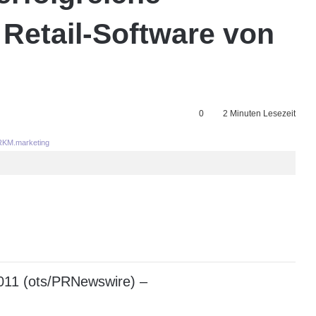
 Retail-Software von
0
2 Minuten Lesezeit
KM.marketing
011 (ots/PRNewswire) –