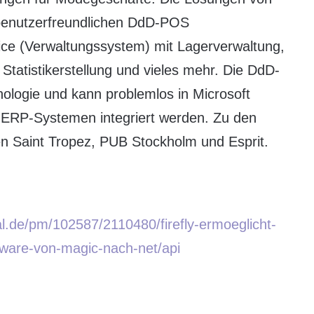
 benutzerfreundlichen DdD-POS
ice (Verwaltungssystem) mit Lagerverwaltung,
tatistikerstellung und vieles mehr. Die DdD-
nologie und kann problemlos in Microsoft
ERP-Systemen integriert werden. Zu den
 Saint Tropez, PUB Stockholm und Esprit.
l.de/pm/102587/2110480/firefly-ermoeglicht-
ftware-von-magic-nach-net/api