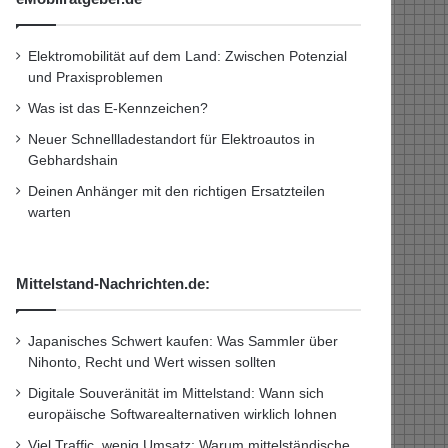
Elektromobilität auf dem Land: Zwischen Potenzial
und Praxisproblemen
Was ist das E-Kennzeichen?
Neuer Schnellladestandort für Elektroautos in
Gebhardshain
Deinen Anhänger mit den richtigen Ersatzteilen
warten
Mittelstand-Nachrichten.de:
Japanisches Schwert kaufen: Was Sammler über
Nihonto, Recht und Wert wissen sollten
Digitale Souveränität im Mittelstand: Wann sich
europäische Softwarealternativen wirklich lohnen
Viel Traffic, wenig Umsatz: Warum mittelständische