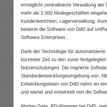
ermöglicht zentralisierte Verwaltung der
mehr als 2.500 Modegeschäften eingehen.
Kundenberichten, Lagerverwaltung, Kun
basierte die Software von DdD auf uniP
Software Enterprises .
Dank der Technologie für automatisierte M
kürzester Zeit zu den zuvor festgelegt
Nutzerschulungen. Die migrierte Software
Standardentwicklungsumgebung von .NET
Entwicklungsteam von DdD nahm an einer
und wartet und entwickelt nun die Softw
Morten Gate, RD-Manager bei DdD, meinte