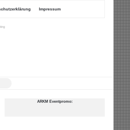
schutzerklärung
Impressum
ing
Suche
nach
ARKM Eventpromo: