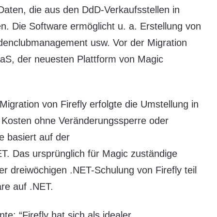
 Daten, die aus den DdD-Verkaufsstellen in
 Die Software ermöglicht u. a. Erstellung von
denclubmanagement usw. Vor der Migration
aaS, der neuesten Plattform von Magic
igration von Firefly erfolgte die Umstellung in
en Kosten ohne Veränderungssperre oder
 basiert auf der
. Das ursprünglich für Magic zuständige
 dreiwöchigen .NET-Schulung von Firefly teil
are auf .NET.
: “Firefly hat sich als idealer