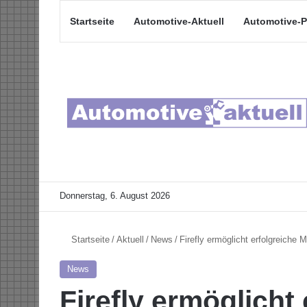
Startseite
Automotive-Aktuell
Automotive-P
Donnerstag, 6. August 2026
Startseite
/
Aktuell
/
News
/
Firefly ermöglicht erfolgreiche
News
Firefly ermöglicht 