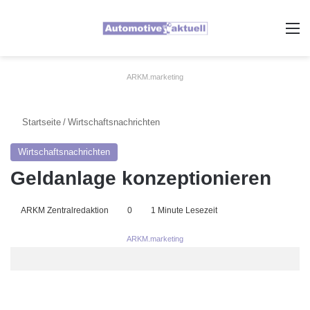
A
ARKM.marketing
Startseite
/
Wirtschaftsnachrichten
Wirtschaftsnachrichten
Geldanlage konzeptionieren
ARKM Zentralredaktion
0
1 Minute Lesezeit
ARKM.marketing