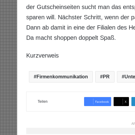
der Gutscheinseiten sucht man das en
sparen will. Nächster Schritt, wenn der
Dann ab damit in eine der Filialen des 
Da macht shoppen doppelt Spaß.
Kurzverweis
Firmenkommunikation
PR
Unt
Teilen
Facebook
X
AR