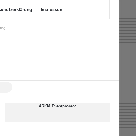
schutzerklärung
Impressum
ing
Suche
nach
ARKM Eventpromo: