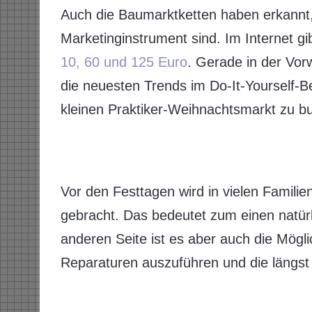
Auch die Baumarktketten haben erkannt,
Marketinginstrument sind. Im Internet gi
10, 60 und 125 Euro
. Gerade in der Vor
die neuesten Trends im Do-It-Yourself-B
kleinen Praktiker-Weihnachtsmarkt zu b
Vor den Festtagen wird in vielen Famil
gebracht. Das bedeutet zum einen natürl
anderen Seite ist es aber auch die Möglic
Reparaturen auszuführen und die längs