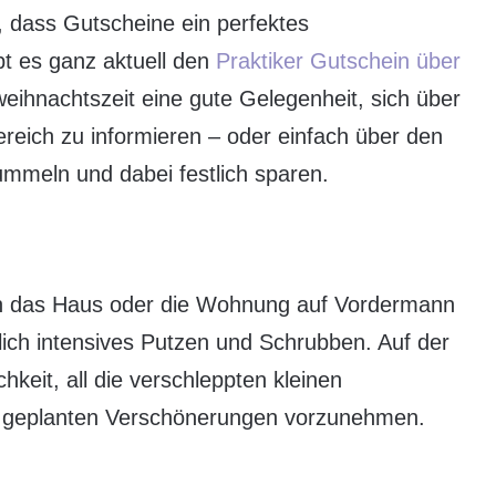
 dass Gutscheine ein perfektes
bt es ganz aktuell den
Praktiker Gutschein über
weihnachtszeit eine gute Gelegenheit, sich über
ereich zu informieren – oder einfach über den
ummeln und dabei festlich sparen.
ien das Haus oder die Wohnung auf Vordermann
ich intensives Putzen und Schrubben. Auf der
hkeit, all die verschleppten kleinen
t geplanten Verschönerungen vorzunehmen.