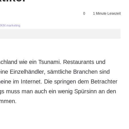
0
1 Minute Lesezeit
KM.marketing
chland wie ein Tsunami. Restaurants und
ine Einzelhändler, sämtliche Branchen sind
eine im Internet. Die springen dem Betrachter
ings muss man auch ein wenig Spürsinn an den
ommen.