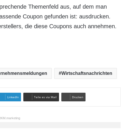
tsprechende Themenfeld aus, auf dem man
 passende Coupon gefunden ist: ausdrucken.
Herstellers, die diese Coupons auch annehmen.
ernehmensmeldungen
Wirtschaftsnachrichten
LinkedIn
Teile es via Mail
Drucken
KM.marketing