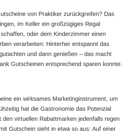
utscheine von Praktiker zurückgreifen? Das
ngen, im Keller ein großzügiges Regal
u schaffen, oder dem Kinderzimmer einen
en verarbeiten: Hinterher entspannt das
egutachten und dann genießen – das macht
ank Gutscheinen entsprechend sparen konnte.
heine ein wirksames Marketinginstrument, um
hzeitig hat die Gastronomie das Potenzial
t den virtuellen Rabattmarken jedenfalls regen
mit Gutschein sieht in etwa so aus: Auf einer