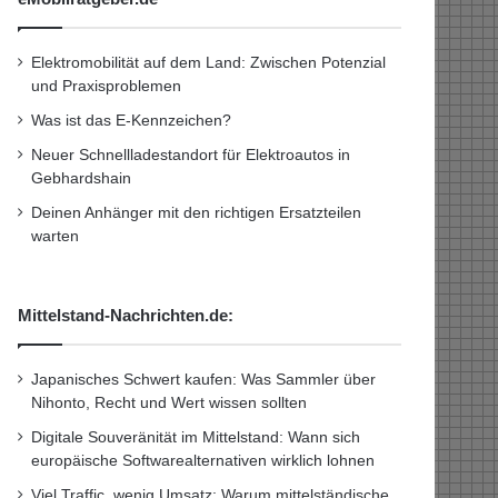
Elektromobilität auf dem Land: Zwischen Potenzial
und Praxisproblemen
Was ist das E-Kennzeichen?
Neuer Schnellladestandort für Elektroautos in
Gebhardshain
Deinen Anhänger mit den richtigen Ersatzteilen
warten
Mittelstand-Nachrichten.de:
Japanisches Schwert kaufen: Was Sammler über
Nihonto, Recht und Wert wissen sollten
Digitale Souveränität im Mittelstand: Wann sich
europäische Softwarealternativen wirklich lohnen
Viel Traffic, wenig Umsatz: Warum mittelständische