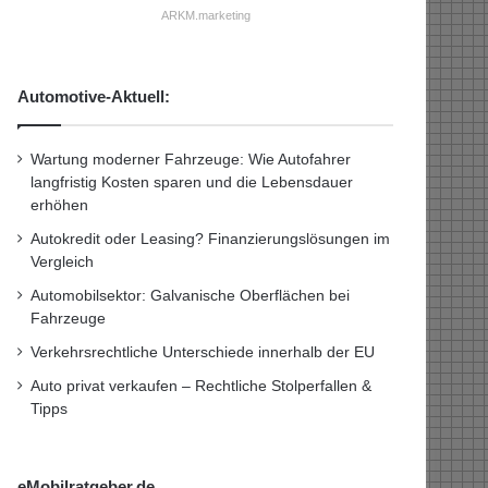
ARKM.marketing
Automotive-Aktuell:
Wartung moderner Fahrzeuge: Wie Autofahrer
langfristig Kosten sparen und die Lebensdauer
erhöhen
Autokredit oder Leasing? Finanzierungslösungen im
Vergleich
Automobilsektor: Galvanische Oberflächen bei
Fahrzeuge
Verkehrsrechtliche Unterschiede innerhalb der EU
Auto privat verkaufen – Rechtliche Stolperfallen &
Tipps
eMobilratgeber.de