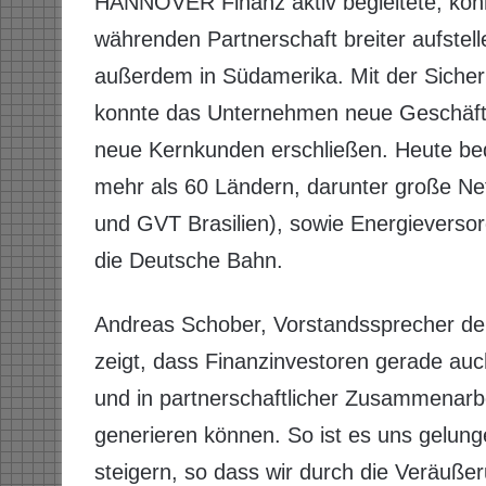
HANNOVER Finanz aktiv begleitete, kon
währenden Partnerschaft breiter aufstell
außerdem in Südamerika. Mit der Sicherh
konnte das Unternehmen neue Geschäfts
neue Kernkunden erschließen. Heute b
mehr als 60 Ländern, darunter große Ne
und GVT Brasilien), sowie Energieverso
die Deutsche Bahn.
Andreas Schober, Vorstandssprecher d
zeigt, dass Finanzinvestoren gerade auch
und in partnerschaftlicher Zusammena
generieren können. So ist es uns gelun
steigern, so dass wir durch die Veräuße