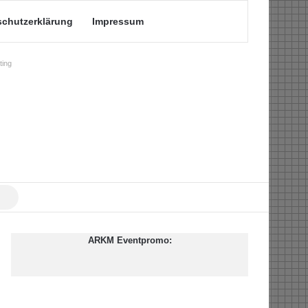
schutzerklärung
Impressum
ing
Suche
nach
ARKM Eventpromo: