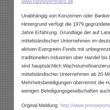
www.hannoverfinanz.de
Unabhängig von Konzernen oder Banken u
Hintergrund verfügt die 1979 gegründ
Jahre Erfahrung. Grundlage der auf Langf
mittelständischen Unternehmen im deuts
aktiven Evergreen-Fonds mit unbegrenzt
traditionellen Industrien über Handel bi
sind hauptsächlich Wachstumsfinanzieru
mittelständischer Unternehmen ab 20 M
Mehrheitsbeteiligungen übernimmt die 
wenigen Beteiligungsgesellschaften auch
Orginal-Meldung:
http://www.presseport