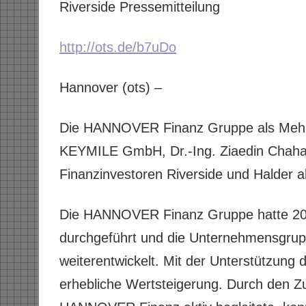
Riverside Pressemitteilung
http://ots.de/b7uDo
Hannover (ots) –
Die HANNOVER Finanz Gruppe als Mehrhe
KEYMILE GmbH, Dr.-Ing. Ziaedin Chahabad
Finanzinvestoren Riverside und Halder 
Die HANNOVER Finanz Gruppe hatte 2
durchgeführt und die Unternehmensgrupp
weiterentwickelt. Mit der Unterstützu
erhebliche Wertsteigerung. Durch den 