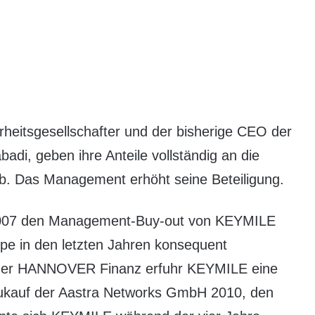
itsgesellschafter und der bisherige CEO der
i, geben ihre Anteile vollständig an die
ab. Das Management erhöht seine Beteiligung.
007 den Management-Buy-out von KEYMILE
e in den letzten Jahren konsequent
ng der HANNOVER Finanz erfuhr KEYMILE eine
Zukauf der Aastra Networks GmbH 2010, den