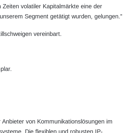
n Zeiten volatiler Kapitalmärkte eine der
n unserem Segment getätigt wurden, gelungen.”
illschweigen vereinbart.
plar.
r Anbieter von Kommunikationslösungen im
ysteme. Die flexiblen und robusten IP-