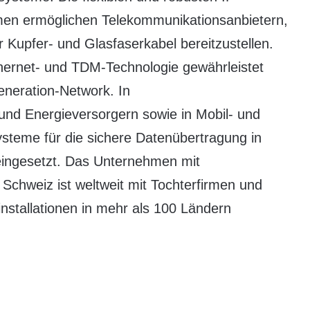
rmen ermöglichen Telekommunikationsanbietern,
r Kupfer- und Glasfaserkabel bereitzustellen.
Ethernet- und TDM-Technologie gewährleistet
eneration-Network. In
nd Energieversorgern sowie in Mobil- und
teme für die sichere Datenübertragung in
eingesetzt. Das Unternehmen mit
Schweiz ist weltweit mit Tochterfirmen und
nstallationen in mehr als 100 Ländern