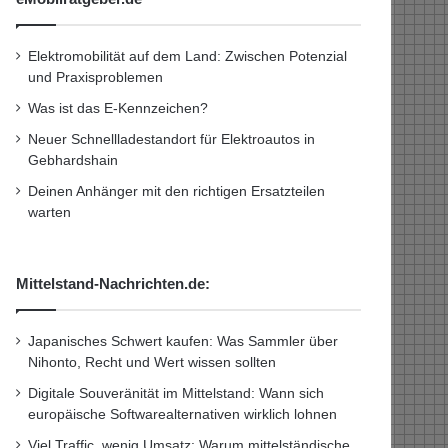
Elektromobilität auf dem Land: Zwischen Potenzial
und Praxisproblemen
Was ist das E-Kennzeichen?
Neuer Schnellladestandort für Elektroautos in
Gebhardshain
Deinen Anhänger mit den richtigen Ersatzteilen
warten
Mittelstand-Nachrichten.de:
Japanisches Schwert kaufen: Was Sammler über
Nihonto, Recht und Wert wissen sollten
Digitale Souveränität im Mittelstand: Wann sich
europäische Softwarealternativen wirklich lohnen
Viel Traffic, wenig Umsatz: Warum mittelständische