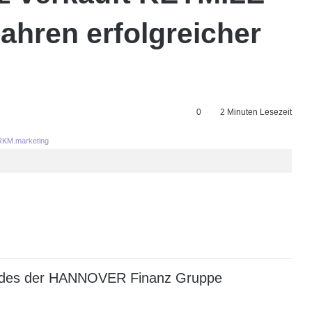
Jahren erfolgreicher
0
2 Minuten Lesezeit
KM.marketing
andes der HANNOVER Finanz Gruppe