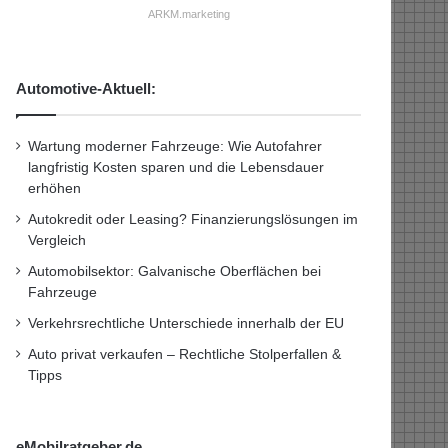
ARKM.marketing
Automotive-Aktuell:
Wartung moderner Fahrzeuge: Wie Autofahrer
langfristig Kosten sparen und die Lebensdauer
erhöhen
Autokredit oder Leasing? Finanzierungslösungen im
Vergleich
Automobilsektor: Galvanische Oberflächen bei
Fahrzeuge
Verkehrsrechtliche Unterschiede innerhalb der EU
Auto privat verkaufen – Rechtliche Stolperfallen &
Tipps
eMobilratgeber.de