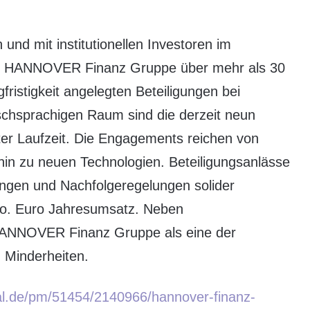
nd mit institutionellen Investoren im
ete HANNOVER Finanz Gruppe über mehr als 30
ristigkeit angelegten Beteiligungen bei
chsprachigen Raum sind die derzeit neun
er Laufzeit. Die Engagements reichen von
s hin zu neuen Technologien. Beteiligungsanlässe
ngen und Nachfolgeregelungen solider
io. Euro Jahresumsatz. Neben
HANNOVER Finanz Gruppe als eine der
 Minderheiten.
al.de/pm/51454/2140966/hannover-finanz-