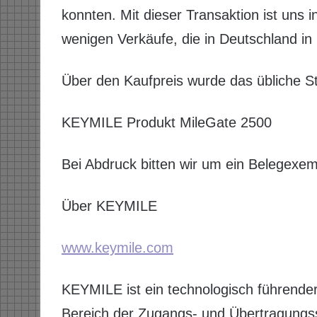
konnten. Mit dieser Transaktion ist uns i
wenigen Verkäufe, die in Deutschland i
Über den Kaufpreis wurde das übliche St
KEYMILE Produkt MileGate 2500
Bei Abdruck bitten wir um ein Belegexem
Über KEYMILE
www.keymile.com
KEYMILE ist ein technologisch führende
Bereich der Zugangs- und Übertragungss