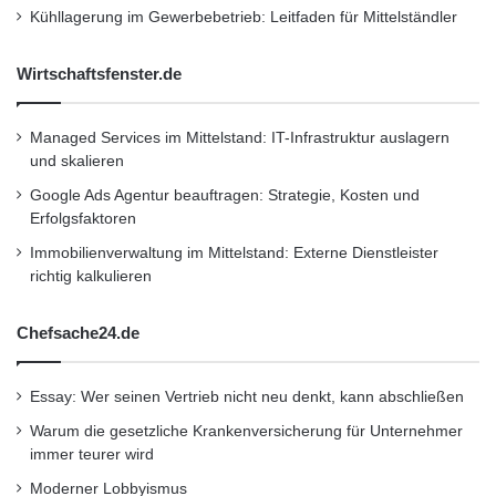
Kühllagerung im Gewerbebetrieb: Leitfaden für Mittelständler
Firmenkommunikation
PR
Wirtschaftsfenster.de
Unternehmensmeldungen
Managed Services im Mittelstand: IT-Infrastruktur auslagern
Wirtschaftsnachrichten
und skalieren
Google Ads Agentur beauftragen: Strategie, Kosten und
Erfolgsfaktoren
Immobilienverwaltung im Mittelstand: Externe Dienstleister
richtig kalkulieren
Chefsache24.de
Essay: Wer seinen Vertrieb nicht neu denkt, kann abschließen
Warum die gesetzliche Krankenversicherung für Unternehmer
immer teurer wird
Moderner Lobbyismus