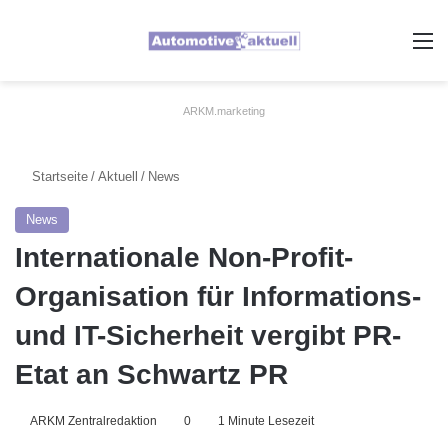
A
ARKM.marketing
Startseite
/
Aktuell
/
News
News
Internationale Non-Profit-
Organisation für Informations-
und IT-Sicherheit vergibt PR-
Etat an Schwartz PR
ARKM Zentralredaktion
0
1 Minute Lesezeit