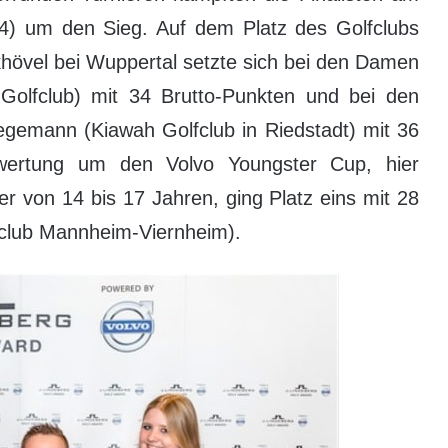
) um den Sieg. Auf dem Platz des Golfclubs
khövel bei Wuppertal setzte sich bei den Damen
 Golfclub) mit 34 Brutto-Punkten und bei den
egemann (Kiawah Golfclub in Riedstadt) mit 36
rwertung um den Volvo Youngster Cup, hier
ter von 14 bis 17 Jahren, ging Platz eins mit 28
fclub Mannheim-Viernheim).