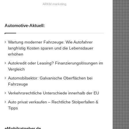
ARKM.marketing
Automotive-Aktuell:
Wartung moderner Fahrzeuge: Wie Autofahrer
langfristig Kosten sparen und die Lebensdauer
erhöhen
Autokredit oder Leasing? Finanzierungslösungen im
Vergleich
Automobilsektor: Galvanische Oberflächen bei
Fahrzeuge
Verkehrsrechtliche Unterschiede innerhalb der EU
Auto privat verkaufen – Rechtliche Stolperfallen &
Tipps
eMobilratgeber.de