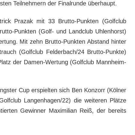
sten Teilnehmern der Finalrunde überhaupt.
ick Prazak mit 33 Brutto-Punkten (Golfclub
utto-Punkten (Golf- und Landclub Uhlenhorst)
rtung. Mit zehn Brutto-Punkten Abstand hinter
trauch (Golfclub Felderbach/24 Brutto-Punkte)
n Platz der Damen-Wertung (Golfclub Mannheim-
gster Cup erspielten sich Ben Konzorr (Kölner
(Golfclub Langenhagen/22) die weiteren Plätze
tierten Gewinner Maximilian Reiß, der bereits