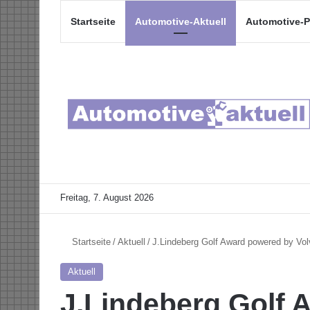
Startseite
Automotive-Aktuell
Automotive-P
Freitag, 7. August 2026
Startseite
/
Aktuell
/
J.Lindeberg Golf Award powered by Vo
Aktuell
J.Lindeberg Golf 