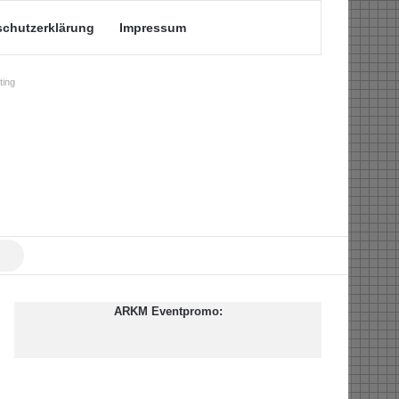
schutzerklärung
Impressum
ing
Suche
nach
ARKM Eventpromo: