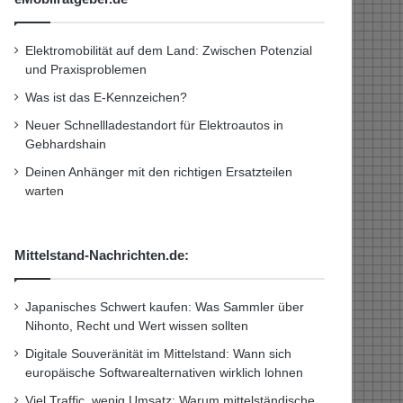
Elektromobilität auf dem Land: Zwischen Potenzial
und Praxisproblemen
Was ist das E-Kennzeichen?
Neuer Schnellladestandort für Elektroautos in
Gebhardshain
Deinen Anhänger mit den richtigen Ersatzteilen
warten
Mittelstand-Nachrichten.de:
Japanisches Schwert kaufen: Was Sammler über
Nihonto, Recht und Wert wissen sollten
Digitale Souveränität im Mittelstand: Wann sich
europäische Softwarealternativen wirklich lohnen
Viel Traffic, wenig Umsatz: Warum mittelständische