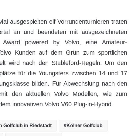
 Mai ausgespielten elf Vorrundenturnieren traten
rtal an und beendeten mit ausgezeichneten
f Award powered by Volvo, eine Amateur-
d Volvo Kunden auf dem Grün zum sportlichen
t wird nach den Stableford-Regeln. Um den
plätze für die Youngsters zwischen 14 und 17
rtungsklasse bilden. Für Abwechslung nach den
 mit den aktuellen Volvo Modellen, wie zum
em innovativen Volvo V60 Plug-in-Hybrid.
 Golfclub in Riedstadt
Kölner Golfclub