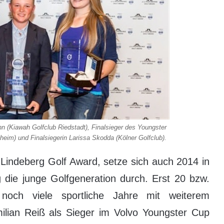
n (Kiawah Golfclub Riedstadt), Finalsieger des Youngster
eim) und Finalsiegerin Larissa Skodda (Kölner Golfclub).
Lindeberg Golf Award, setze sich auch 2014 in
die junge Golfgeneration durch. Erst 20 bzw.
noch viele sportliche Jahre mit weiterem
milian Reiß als Sieger im Volvo Youngster Cup