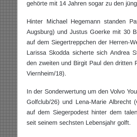
gehörte mit 14 Jahren sogar zu den jüng
Hinter Michael Hegemann standen Patr
Augsburg) und Justus Goerke mit 30 Br
auf dem Siegertreppchen der Herren-We
Larissa Skodda sicherte sich Andrea S
den zweiten und Birgit Paul den dritte
Viernheim/18).
In der Sonderwertung um den Volvo Youn
Golfclub/26) und Lena-Marie Albrecht 
auf dem Siegerpodest hinter dem talen
seit seinem sechsten Lebensjahr golft.