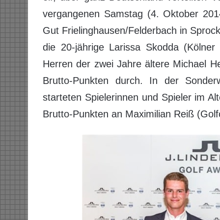
vergangenen Samstag (4. Oktober 2014
Gut Frielinghausen/Felderbach in Sproc
die 20-jährige Larissa Skodda (Kölner
Herren der zwei Jahre ältere Michael H
Brutto-Punkten durch. In der Sonde
starteten Spielerinnen und Spieler im Al
Brutto-Punkten an Maximilian Reiß (Gol