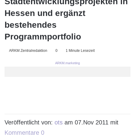
Stadtentwicklungsprojekten in
Hessen und ergänzt
bestehendes
Programmportfolio
ARKM Zentralredaktion
0
1 Minute Lesezeit
ARKM.marketing
Veröffentlicht von:
ots
am 07.Nov 2011 mit
Kommentare 0