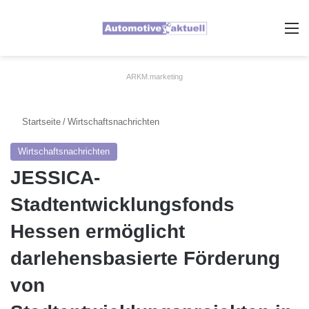
A
ARKM.marketing
Startseite
/
Wirtschaftsnachrichten
Wirtschaftsnachrichten
JESSICA-
Stadtentwicklungsfonds
Hessen ermöglicht
darlehensbasierte Förderung
von