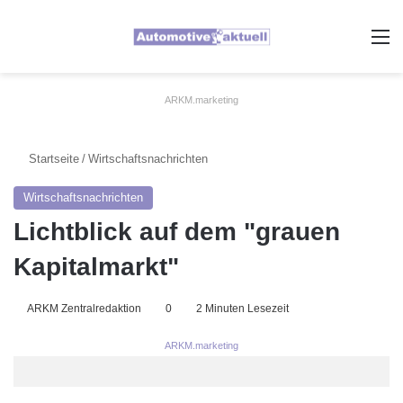
A
ARKM.marketing
Startseite
/
Wirtschaftsnachrichten
Wirtschaftsnachrichten
Lichtblick auf dem "grauen
Kapitalmarkt"
ARKM Zentralredaktion
0
2 Minuten Lesezeit
ARKM.marketing