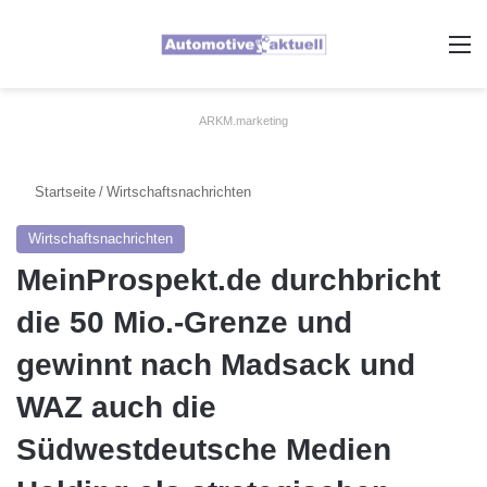
A
ARKM.marketing
Startseite
/
Wirtschaftsnachrichten
Wirtschaftsnachrichten
MeinProspekt.de durchbricht
die 50 Mio.-Grenze und
gewinnt nach Madsack und
WAZ auch die
Südwestdeutsche Medien