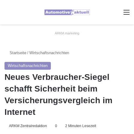
A
ARKM.marketing
Startseite
/
Wirtschaftsnachrichten
Wirtschaftsnachrichten
Neues Verbraucher-Siegel
schafft Sicherheit beim
Versicherungsvergleich im
Internet
ARKM Zentralredaktion
0
2 Minuten Lesezeit