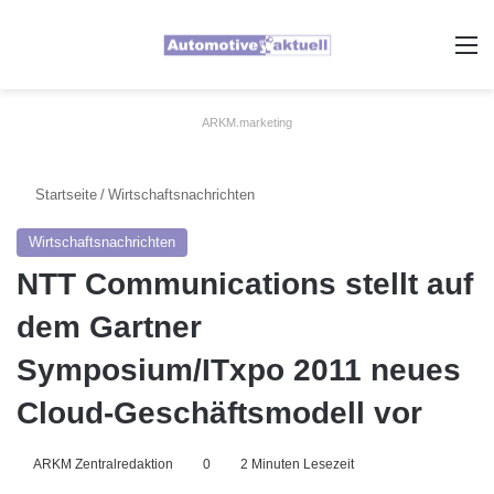
A
ARKM.marketing
Startseite
/
Wirtschaftsnachrichten
Wirtschaftsnachrichten
NTT Communications stellt auf
dem Gartner
Symposium/ITxpo 2011 neues
Cloud-Geschäftsmodell vor
ARKM Zentralredaktion
0
2 Minuten Lesezeit