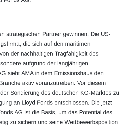
yd Fonds AG.
n strategischen Partner gewinnen. Die US-
gsfirma, die sich auf den maritimen
t von der nachhaltigen Tragfähigkeit des
sondere aufgrund der langjährigen
 AG sieht AMA in dem Emissionshaus den
 Branche aktiv voranzutreiben. Vor diesem
nder Sondierung des deutschen KG-Marktes zu
igung an Lloyd Fonds entschlossen. Die jetzt
Fonds AG ist die Basis, um das Potential des
stig zu sichern und seine Wettbewerbsposition