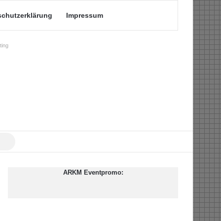
schutzerklärung
Impressum
ing
Suche
nach
ARKM Eventpromo: