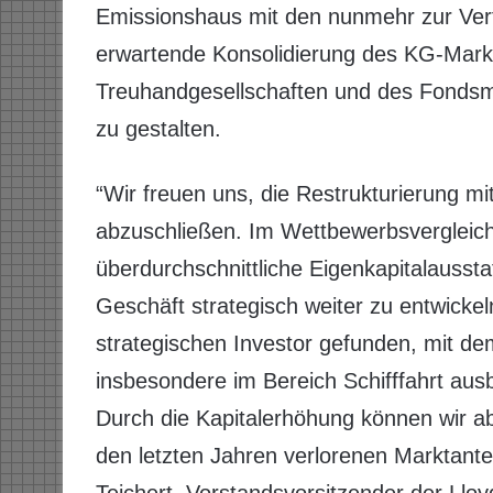
Emissionshaus mit den nunmehr zur Verf
erwartende Konsolidierung des KG-Mark
Treuhandgesellschaften und des Fondsma
zu gestalten.
“Wir freuen uns, die Restrukturierung mi
abzuschließen. Im Wettbewerbsvergleich
überdurchschnittliche Eigenkapitalaussta
Geschäft strategisch weiter zu entwicke
strategischen Investor gefunden, mit d
insbesondere im Bereich Schifffahrt a
Durch die Kapitalerhöhung können wir ab
den letzten Jahren verlorenen Marktante