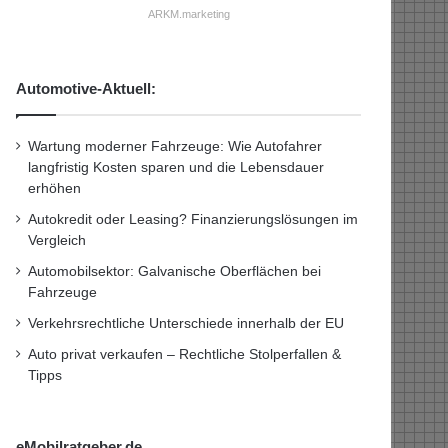
ARKM.marketing
Automotive-Aktuell:
Wartung moderner Fahrzeuge: Wie Autofahrer
langfristig Kosten sparen und die Lebensdauer
erhöhen
Autokredit oder Leasing? Finanzierungslösungen im
Vergleich
Automobilsektor: Galvanische Oberflächen bei
Fahrzeuge
Verkehrsrechtliche Unterschiede innerhalb der EU
Auto privat verkaufen – Rechtliche Stolperfallen &
Tipps
eMobilratgeber.de