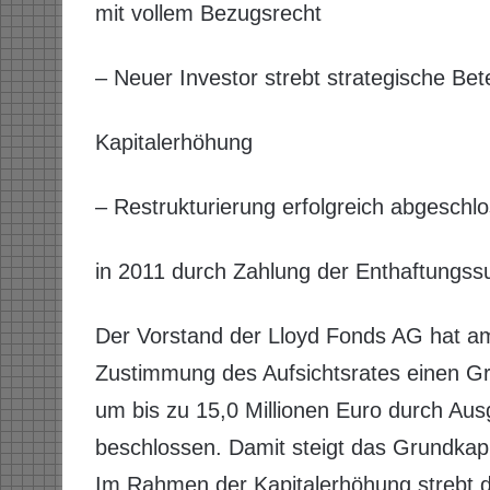
mit vollem Bezugsrecht
– Neuer Investor strebt strategische Bete
Kapitalerhöhung
– Restrukturierung erfolgreich abgeschl
in 2011 durch Zahlung der Enthaftung
Der Vorstand der Lloyd Fonds AG hat am
Zustimmung des Aufsichtsrates einen Gr
um bis zu 15,0 Millionen Euro durch Ausg
beschlossen. Damit steigt das Grundkap
Im Rahmen der Kapitalerhöhung strebt d