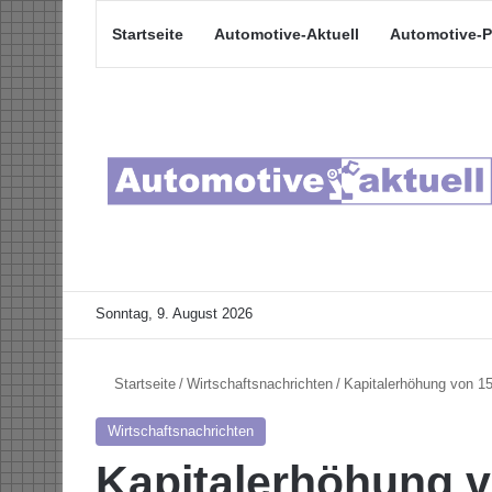
Startseite
Automotive-Aktuell
Automotive-P
Sonntag, 9. August 2026
Startseite
/
Wirtschaftsnachrichten
/
Kapitalerhöhung von 15
Wirtschaftsnachrichten
Kapitalerhöhung v