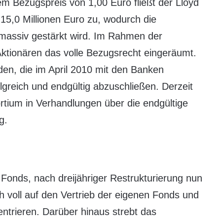
em Bezugspreis von 1,00 Euro fließt der Lloyd
15,0 Millionen Euro zu, wodurch die
massiv gestärkt wird. Im Rahmen der
ktionären das volle Bezugsrecht eingeräumt.
den, die im April 2010 mit den Banken
lgreich und endgültig abzuschließen. Derzeit
tium in Verhandlungen über die endgültige
g.
 Fonds, nach dreijähriger Restrukturierung nun
h voll auf den Vertrieb der eigenen Fonds und
ntrieren. Darüber hinaus strebt das