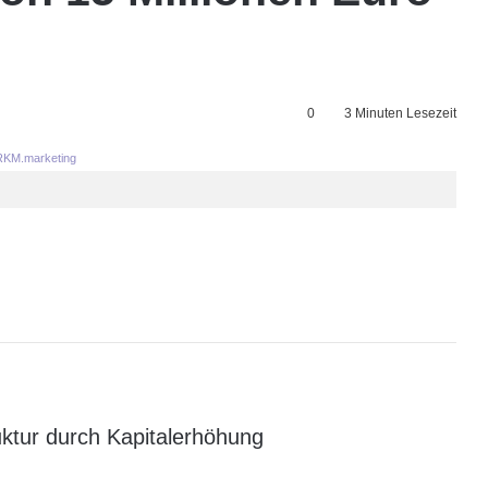
0
3 Minuten Lesezeit
KM.marketing
uktur durch Kapitalerhöhung