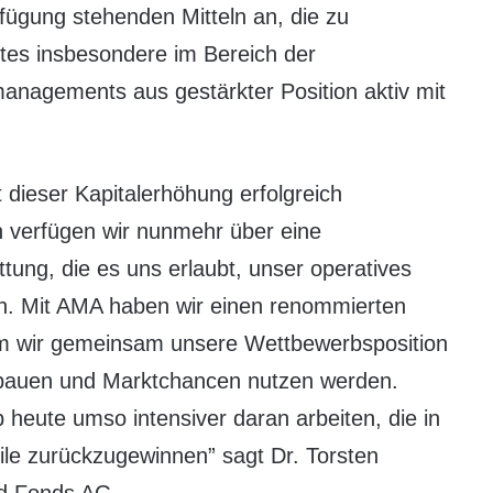
ügung stehenden Mitteln an, die zu
tes insbesondere im Bereich der
nagements aus gestärkter Position aktiv mit
t dieser Kapitalerhöhung erfolgreich
 verfügen wir nunmehr über eine
ttung, die es uns erlaubt, unser operatives
ln. Mit AMA haben wir einen renommierten
em wir gemeinsam unsere Wettbewerbsposition
usbauen und Marktchancen nutzen werden.
 heute umso intensiver daran arbeiten, die in
ile zurückzugewinnen” sagt Dr. Torsten