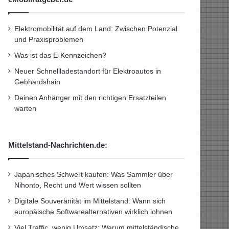
Elektromobilität auf dem Land: Zwischen Potenzial
und Praxisproblemen
Was ist das E-Kennzeichen?
Neuer Schnellladestandort für Elektroautos in
Gebhardshain
Deinen Anhänger mit den richtigen Ersatzteilen
warten
Mittelstand-Nachrichten.de:
Japanisches Schwert kaufen: Was Sammler über
Nihonto, Recht und Wert wissen sollten
Digitale Souveränität im Mittelstand: Wann sich
europäische Softwarealternativen wirklich lohnen
Viel Traffic, wenig Umsatz: Warum mittelständische