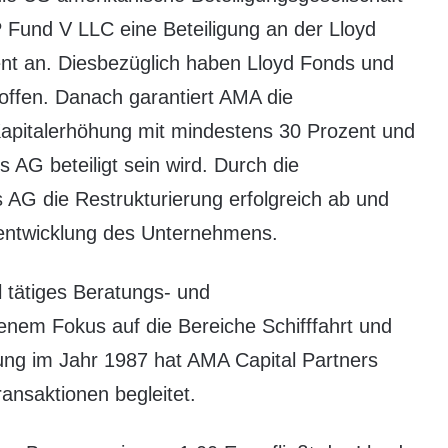
Fund V LLC eine Beteiligung an der Lloyd
nt an. Diesbezüglich haben Lloyd Fonds und
offen. Danach garantiert AMA die
apitalerhöhung mit mindestens 30 Prozent und
 AG beteiligt sein wird. Durch die
s AG die Restrukturierung erfolgreich ab und
erentwicklung des Unternehmens.
l tätiges Beratungs- und
nem Fokus auf die Bereiche Schifffahrt und
ng im Jahr 1987 hat AMA Capital Partners
transaktionen begleitet.