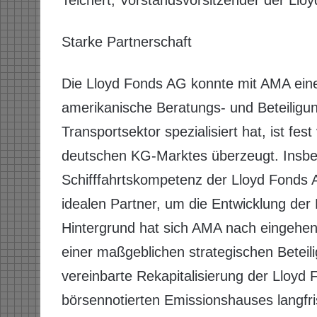
Teichert, Vorstandsvorsitzender der Llo
Starke Partnerschaft
Die Lloyd Fonds AG konnte mit AMA eine
amerikanische Beratungs- und Beteiligun
Transportsektor spezialisiert hat, ist fes
deutschen KG-Marktes überzeugt. Insbe
Schifffahrtskompetenz der Lloyd Fonds
idealen Partner, um die Entwicklung der
Hintergrund hat sich AMA nach eingehe
einer maßgeblichen strategischen Beteil
vereinbarte Rekapitalisierung der Lloyd 
börsennotierten Emissionshauses langfri