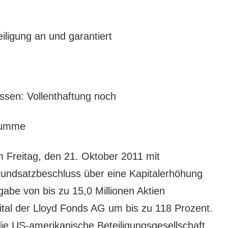
iligung an und garantiert
ossen: Vollenthaftung noch
ssumme
 Freitag, den 21. Oktober 2011 mit
undsatzbeschluss über eine Kapitalerhöhung
abe von bis zu 15,0 Millionen Aktien
ital der Lloyd Fonds AG um bis zu 118 Prozent.
ie US-amerikanische Beteiligungsgesellschaft