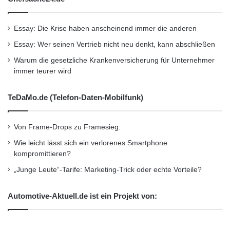
Essay: Die Krise haben anscheinend immer die anderen
Firmenkommunikation
PR
Essay: Wer seinen Vertrieb nicht neu denkt, kann abschließen
Unternehmensmeldungen
Warum die gesetzliche Krankenversicherung für Unternehmer
immer teurer wird
Wirtschaftsnachrichten
TeDaMo.de (Telefon-Daten-Mobilfunk)
Von Frame-Drops zu Framesieg:
Wie leicht lässt sich ein verlorenes Smartphone
kompromittieren?
„Junge Leute“-Tarife: Marketing-Trick oder echte Vorteile?
Automotive-Aktuell.de ist ein Projekt von: