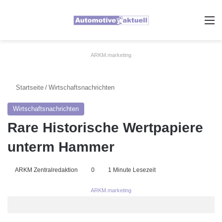
A
ARKM.marketing
Startseite
/
Wirtschaftsnachrichten
Wirtschaftsnachrichten
Rare Historische Wertpapiere
unterm Hammer
ARKM Zentralredaktion
0
1 Minute Lesezeit
ARKM.marketing