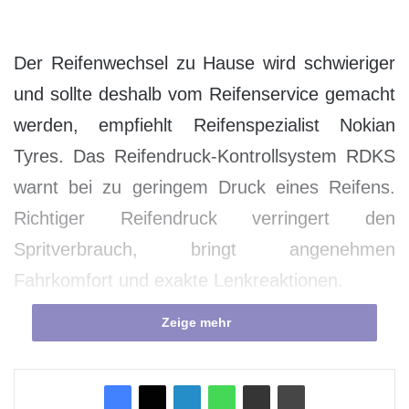
Der Reifenwechsel zu Hause wird schwieriger
und sollte deshalb vom Reifenservice gemacht
werden, empfiehlt Reifenspezialist Nokian
Tyres. Das Reifendruck-Kontrollsystem RDKS
warnt bei zu geringem Druck eines Reifens.
Richtiger Reifendruck verringert den
Spritverbrauch, bringt angenehmen
Fahrkomfort und exakte Lenkreaktionen.
Zeige mehr
Die Reifendruck-Kontrollsystem-Pflicht
vergrößert die Sicherheit stark, aber der
Reifenwechsel zu Hause wird schwieriger.