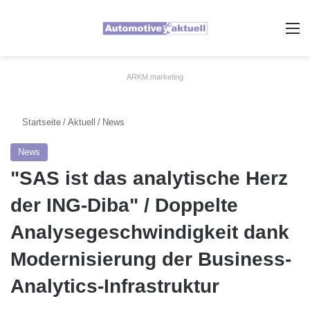
A
ARKM.marketing
Startseite
/
Aktuell
/
News
News
"SAS ist das analytische Herz
der ING-Diba" / Doppelte
Analysegeschwindigkeit dank
Modernisierung der Business-
Analytics-Infrastruktur