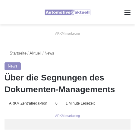
A
ARKM.marketing
Startseite
/
Aktuell
/
News
News
Über die Segnungen des
Dokumenten-Managements
ARKM Zentralredaktion
0
1 Minute Lesezeit
ARKM.marketing