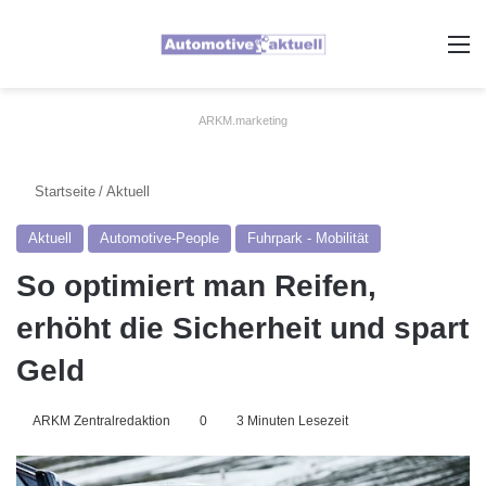
A
ARKM.marketing
Startseite
/
Aktuell
Aktuell
Automotive-People
Fuhrpark - Mobilität
So optimiert man Reifen,
erhöht die Sicherheit und spart
Geld
ARKM Zentralredaktion
0
3 Minuten Lesezeit