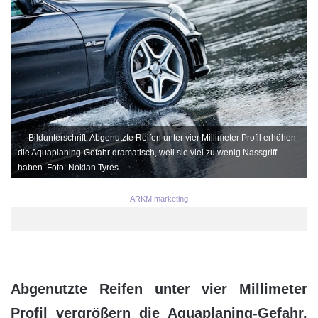
Bildunterschrift: Abgenutzte Reifen unter vier Millimeter Profil erhöhen
die Aquaplaning-Gefahr dramatisch, weil sie viel zu wenig Nassgriff
haben. Foto: Nokian Tyres
ARKM.marketing
Abgenutzte Reifen unter vier Millimeter
Profil vergrößern die Aquaplaning-Gefahr.