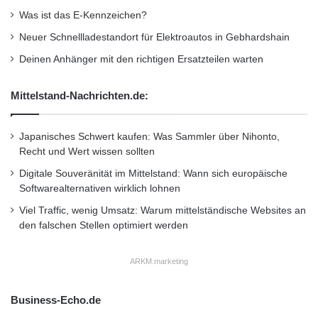
Was ist das E-Kennzeichen?
Fahren mit dem richtigen Luftdruck für sein
Neuer Schnellladestandort für Elektroautos in Gebhardshain
Auto und den Luftdruck an die Beladung
Deinen Anhänger mit den richtigen Ersatzteilen warten
anpassen verbessern Sicherheit, Haltbarkeit
Mittelstand-Nachrichten.de:
und Kraftstoffverbrauch, aber auch besonders
den Fahrkomfort. „Reifen mit dem korrekten
Japanisches Schwert kaufen: Was Sammler über Nihonto,
Recht und Wert wissen sollten
Druck rollen komfortabel und bieten gutes
Digitale Souveränität im Mittelstand: Wann sich europäische
Handling“, argumentiert Nokian-Reifenexperte
Softwarealternativen wirklich lohnen
Morri. Wenn der Druck zu hoch ist, walken die
Viel Traffic, wenig Umsatz: Warum mittelständische Websites an
den falschen Stellen optimiert werden
Pneus unter dem Auto nicht, wodurch der
Komfort schlechter wird. Und wenn der Druck
ARKM.marketing
zu niedrig ist, fährt das Auto nicht sicher und
reibungslos.
Business-Echo.de