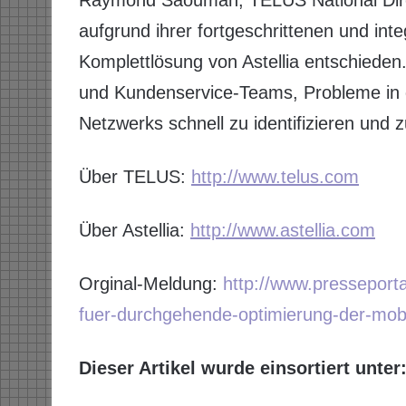
Raymond Saoumah, TELUS National Direc
aufgrund ihrer fortgeschrittenen und int
Komplettlösung von Astellia entschieden
und Kundenservice-Teams, Probleme in
Netzwerks schnell zu identifizieren und 
Über TELUS:
http://www.telus.com
Über Astellia:
http://www.astellia.com
Orginal-Meldung:
http://www.presseporta
fuer-durchgehende-optimierung-der-mobil
Dieser Artikel wurde einsortiert unter