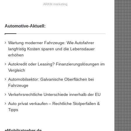
ARKM.marketing
Automotive-Aktuell:
Wartung moderner Fahrzeuge: Wie Autofahrer
langfristig Kosten sparen und die Lebensdauer
erhöhen
Autokredit oder Leasing? Finanzierungslösungen im
Vergleich
Automobilsektor: Galvanische Oberflächen bei
Fahrzeuge
Verkehrsrechtliche Unterschiede innerhalb der EU
Auto privat verkaufen – Rechtliche Stolperfallen &
Tipps
eMobilratgeber.de