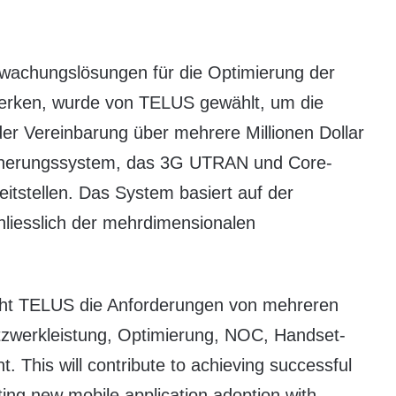
erwachungslösungen für die Optimierung der
werken, wurde von TELUS gewählt, um die
er Vereinbarung über mehrere Millionen Dollar
esicherungssystem, das 3G UTRAN und Core-
tstellen. Das System basiert auf der
chliesslich der mehrdimensionalen
icht TELUS die Anforderungen von mehreren
etzwerkleistung, Optimierung, NOC, Handset-
This will contribute to achieving successful
ing new mobile application adoption with