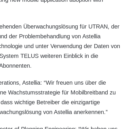
ehenden Überwachungslösung für UTRAN, der
nd der Problembehandlung von Astellia
-Technologie und unter Verwendung der Daten von
ystem TELUS weiteren Einblick in die
 Abonnenten.
ions, Astellia: “Wir freuen uns über die
ine Wachstumsstrategie für Mobilbreitband zu
dass wichtige Betreiber die einzigartige
wachungslösung von Astellia anerkennen.”