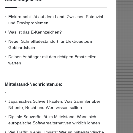
Elektromobilität auf dem Land: Zwischen Potenzial
und Praxisproblemen
Was ist das E-Kennzeichen?
Neuer Schnellladestandort für Elektroautos in
Gebhardshain
Deinen Anhänger mit den richtigen Ersatzteilen
warten
Mittelstand-Nachrichten.de:
Japanisches Schwert kaufen: Was Sammler über
Nihonto, Recht und Wert wissen sollten
Digitale Souveränität im Mittelstand: Wann sich
europäische Softwarealternativen wirklich lohnen
Viel Traffic, wenig Umsatz: Warum mittelständische