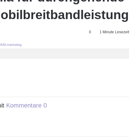
obilbreitbandleistung
0
1 Minute Lesezeit
KM.marketing
it
Kommentare 0