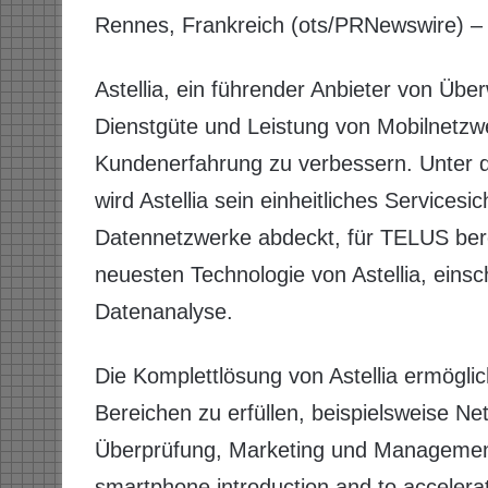
Rennes, Frankreich (ots/PRNewswire) –
Astellia, ein führender Anbieter von Üb
Dienstgüte und Leistung von Mobilnetz
Kundenerfahrung zu verbessern. Unter d
wird Astellia sein einheitliches Servic
Datennetzwerke abdeckt, für TELUS berei
neuesten Technologie von Astellia, eins
Datenanalyse.
Die Komplettlösung von Astellia ermögl
Bereichen zu erfüllen, beispielsweise N
Überprüfung, Marketing und Management. 
smartphone introduction and to accelerat