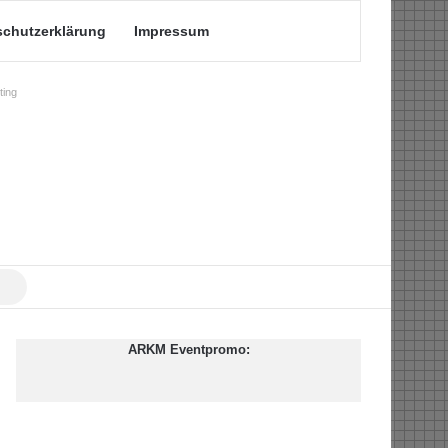
schutzerklärung
Impressum
ing
Suche
nach
ARKM Eventpromo: