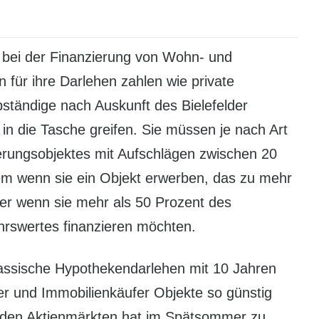
r bei der Finanzierung von Wohn- und
 für ihre Darlehen zahlen wie private
ständige nach Auskunft des Bielefelder
 in die Tasche greifen. Sie müssen je nach Art
rungsobjektes mit Aufschlägen zwischen 20
em wenn sie ein Objekt erwerben, das zu mehr
oder wenn sie mehr als 50 Prozent des
rswertes finanzieren möchten.
lassische Hypothekendarlehen mit 10 Jahren
r und Immobilienkäufer Objekte so günstig
an den Aktienmärkten hat im Spätsommer zu