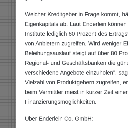
Welcher Kreditgeber in Frage kommt, h
Eigenkapitals ab. Laut Enderlein können 
Institute lediglich 60 Prozent des Ertrag
von Anbietern zugreifen. Wird weniger E
Beleihungsauslauf steigt auf über 80 Pr
Regional- und Geschäftsbanken die günst
verschiedene Angebote einzuholen”, sagt
Vielzahl von Produktgebern zugreifen, e
beim Vermittler meist in kurzer Zeit eine
Finanzierungsmöglichkeiten.
Über Enderlein Co. GmbH: