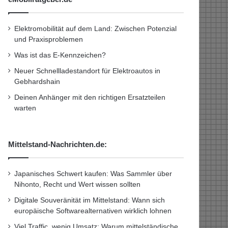
Elektromobilität auf dem Land: Zwischen Potenzial
und Praxisproblemen
Was ist das E-Kennzeichen?
Neuer Schnellladestandort für Elektroautos in
Gebhardshain
Deinen Anhänger mit den richtigen Ersatzteilen
warten
Mittelstand-Nachrichten.de:
Japanisches Schwert kaufen: Was Sammler über
Nihonto, Recht und Wert wissen sollten
Digitale Souveränität im Mittelstand: Wann sich
europäische Softwarealternativen wirklich lohnen
Viel Traffic, wenig Umsatz: Warum mittelständische