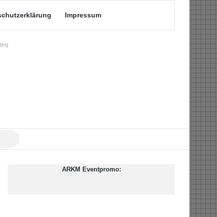
schutzerklärung
Impressum
ing
Suche
nach
ARKM Eventpromo: