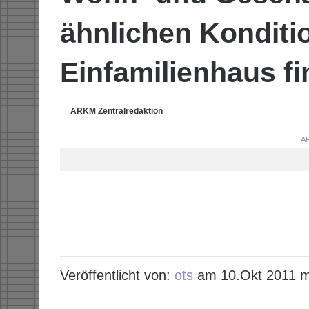
ähnlichen Konditi
Einfamilienhaus fi
ARKM Zentralredaktion
AR
Veröffentlicht von:
ots
am 10.Okt 2011 m