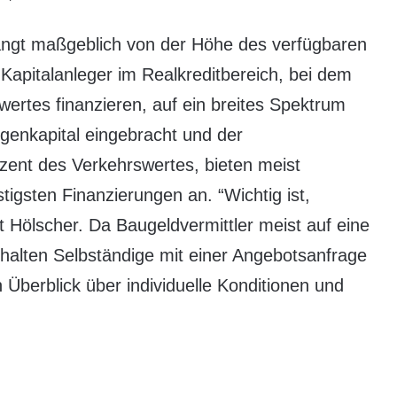
ängt maßgeblich von der Höhe des verfügbaren
Kapitalanleger im Realkreditbereich, bei dem
swertes finanzieren, auf ein breites Spektrum
igenkapital eingebracht und der
ozent des Verkehrswertes, bieten meist
igsten Finanzierungen an. “Wichtig ist,
 Hölscher. Da Baugeldvermittler meist auf eine
rhalten Selbständige mit einer Angebotsanfrage
n Überblick über individuelle Konditionen und