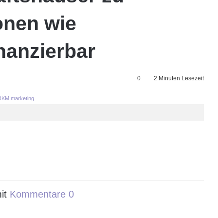
onen wie
nanzierbar
0
2 Minuten Lesezeit
KM.marketing
it
Kommentare 0