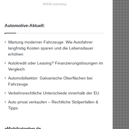
ARKM.marketing
Automotive-Aktuell:
Wartung moderner Fahrzeuge: Wie Autofahrer
langfristig Kosten sparen und die Lebensdauer
erhöhen
Autokredit oder Leasing? Finanzierungslösungen im
Vergleich
Automobilsektor: Galvanische Oberflächen bei
Fahrzeuge
Verkehrsrechtliche Unterschiede innerhalb der EU
Auto privat verkaufen – Rechtliche Stolperfallen &
Tipps
eMobilratgeber.de