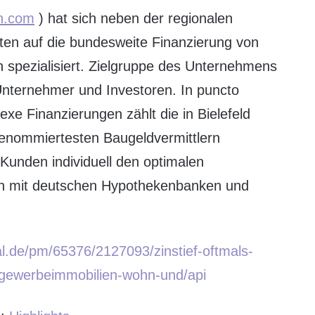
n.com
) hat sich neben der regionalen
iten auf die bundesweite Finanzierung von
spezialisiert. Zielgruppe des Unternehmens
 Unternehmer und Investoren. In puncto
exe Finanzierungen zählt die in Bielefeld
enommiertesten Baugeldvermittlern
 Kunden individuell den optimalen
lein mit deutschen Hypothekenbanken und
.
al.de/pm/65376/2127093/zinstief-oftmals-
-gewerbeimmobilien-wohn-und/api