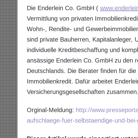
Die Enderlein Co. GmbH (
www.enderlei
Vermittlung von privaten Immobilienkred
Wohn-, Rendite- und Gewerbeimmobilien 
sind private Bauherren, Kapitalanleger,
individuelle Kreditbeschaffung und kompl
ansässige Enderlein Co. GmbH zu den r
Deutschlands. Die Berater finden für die
Immobilienkredit. Dafür arbeitet Ender
Versicherungsgesellschaften zusammen
Orginal-Meldung:
http://www.presseport
aufschlaege-fuer-selbstaendige-und-bei