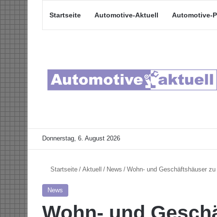
Startseite
Automotive-Aktuell
Automotive-P
Donnerstag, 6. August 2026
Startseite
/
Aktuell
/
News
/
Wohn- und Geschäftshäuser zu ä
News
Wohn- und Geschä