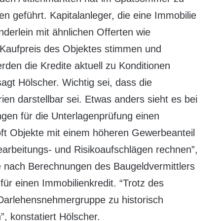
en geführt. Kapitalanleger, die eine Immobilie
derlein mit ähnlichen Offerten wie
Kaufpreis des Objektes stimmen und
erden die Kredite aktuell zu Konditionen
agt Hölscher. Wichtig sei, dass die
ien darstellbar sei. Etwas anders sieht es bei
ngen für die Unterlagenprüfung einen
ft Objekte mit einem höheren Gewerbeanteil
Bearbeitungs- und Risikoaufschlägen rechnen”,
sie nach Berechnungen des Baugeldvermittlers
für einen Immobilienkredit. “Trotz des
Darlehensnehmergruppe zu historisch
, konstatiert Hölscher.