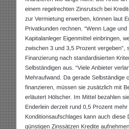
einem regelrechten Zinsrutsch bei Kredit
zur Vermietung erwerben, können laut En
Privatkunden rechnen. “Wenn Lage und 
Kapitalanleger Eigenmittel einbringen, w
zwischen 3 und 3,5 Prozent vergeben”, s
Finanzierung nach standardisierten Kriter
Selbständigen aus. “Viele Anbieter verla
Mehraufwand. Da gerade Selbständige o
finanzieren, müssen sie zusätzlich mit 
erläutert Hölscher. Im Mittel bezahlen 
Enderlein derzeit rund 0,5 Prozent mehr 
Konditionsaufschlages kann auch diese 
günstigen Zinssätzen Kredite aufnehmen”