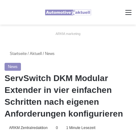
A
ARKM.marketing
Startseite
/
Aktuell
/
News
News
ServSwitch DKM Modular
Extender in vier einfachen
Schritten nach eigenen
Anforderungen konfigurieren
ARKM Zentralredaktion
0
1 Minute Lesezeit