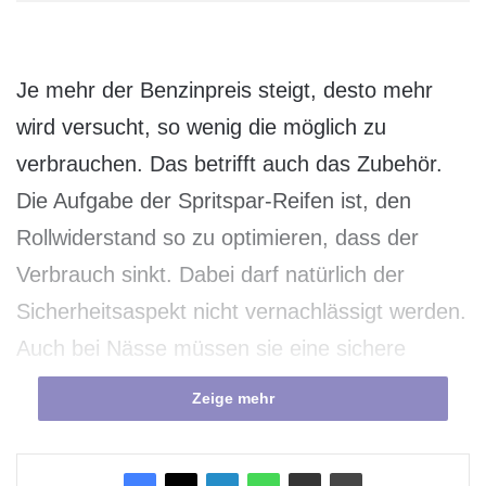
Je mehr der Benzinpreis steigt, desto mehr
wird versucht, so wenig die möglich zu
verbrauchen. Das betrifft auch das Zubehör.
Die Aufgabe der Spritspar-Reifen ist, den
Rollwiderstand so zu optimieren, dass der
Verbrauch sinkt. Dabei darf natürlich der
Sicherheitsaspekt nicht vernachlässigt werden.
Auch bei Nässe müssen sie eine sichere
Haftung bieten. Bei einem Test der Auto Bild
Zeige mehr
schnitten dabei die Ökoreifen nicht sehr gut
ab.